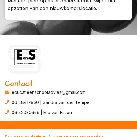
Met een plan op maat ondersteunen wij bij het
opzetten van een nieuwkomerslocatie.
Contact
educatieenschooladvies@gmail.com
06 48417950 | Sandra van der Tempel
06 42030659 | Ella van Essen