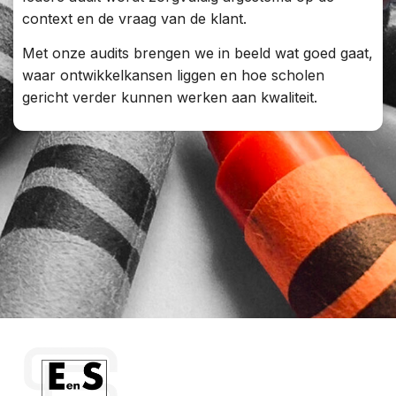
context en de vraag van de klant.
Met onze audits brengen we in beeld wat goed gaat,
waar ontwikkelkansen liggen en hoe scholen
gericht verder kunnen werken aan kwaliteit.